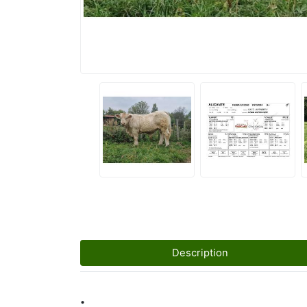
Description
.