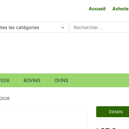
Accueil
Achete
tes les catégories
2026
BOVINS
OVINS
 2026
Détails