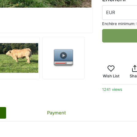
EUR
Enchère minimum:
Wish List
Sha
1241 views
Payment