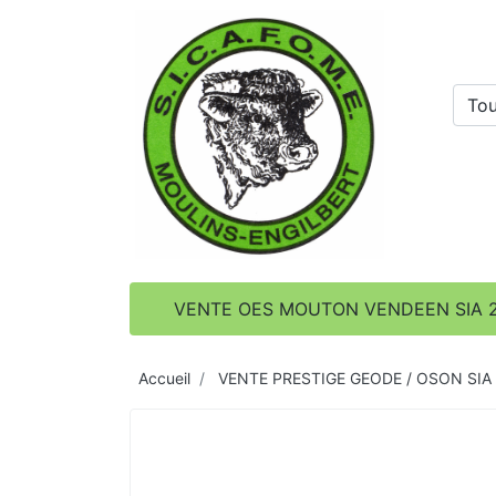
Tou
VENTE OES MOUTON VENDEEN SIA 
Accueil
VENTE PRESTIGE GEODE / OSON SIA