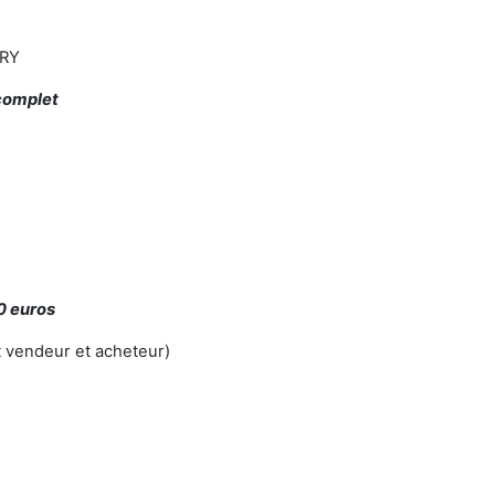
RY
complet
0 euros
t vendeur et acheteur)